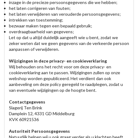
inzage in de precieze persoonsgegevens die we hebben;
het laten corrigeren van fouten;
het laten verwijderen van verouderde persoonsgegevens;
intrekken van toestemming;
bezwaar maken tegen een bepaald gebruik;
overdraagbaarheid van gegevens;
Let op dat u altijd duidelijk aangeeft wie u bent, zodat we
zeker weten dat we geen gegevens van de verkeerde persoon
aanpassen of verwijderen.
Wijzigingen in deze privacy- en cookieverklaring
Wij behouden ons het recht voor om deze privacy- en
cookieverklaring aan te passen. Wijzigingen zullen op onze
webshop worden gepubliceerd. Het verdient dan ook
aanbeveling om deze policy geregeld te raadplegen, zodat u
van eventuele wijzigingen op de hoogte bent.
Contactgegevens
Slagerij Ten Brink
Damplein 12, 4331 GD Middelburg
KVK 60921536
Autoriteit Persoonsgegevens
Natuurlijk helpen wij u ook graag verder als u klachten heeft