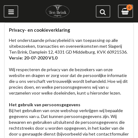
0
Privacy- en cookieverklaring
Het onderstaande privacybeleid is van toepassing op alle
sitebezoeken, transacties en overeenkomsten met Slagerij
Ten Brink, Damplein 12, 4331 GD Middelburg, KVK 60921536.
Versie: 20-07-2020 V1.0
Wij respecteren de privacy van de bezoekers van onze
website en dragen er zorg voor dat de persoonlijke informatie
die u ons verschaft vertrouwelijk wordt behandeld. Hoe wij dit
precies doen, en welke persoonsgegevens wij van u
verzamelen voor welke doeleinden, kunt u hieronder lezen.
Het gebruik van persoonsgegevens
Bij het gebruiken van onze webshop verkrijgen wij bepaalde
gegevens van u. Dat kunnen persoonsgegevens zijn. Wij
bewaren en gebruiken uitsluitend de persoonsgegevens die
rechtstreeks door u worden opgegeven, in het kader van de
door u gevraagde dienst (bijvoorbeeld via het contactformulier