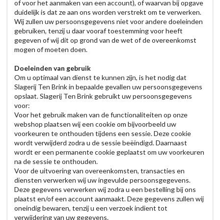
of voor het aanmaken van een account), of waarvan bij opgave
duidelijk is dat ze aan ons worden verstrekt om te verwerken.
Wij zullen uw persoonsgegevens niet voor andere doeleinden
gebruiken, tenzij u daar vooraf toestemming voor heeft
gegeven of wij dit op grond van de wet of de overeenkomst
mogen of moeten doen.
Doeleinden van gebruik
Om u optimaal van dienst te kunnen zijn, is het nodig dat
Slagerij Ten Brink in bepaalde gevallen uw persoonsgegevens
opslaat. Slagerij Ten Brink gebruikt uw persoonsgegevens
voor:
Voor het gebruik maken van de functionaliteiten op onze
webshop plaatsen wij een cookie om bijvoorbeeld uw
voorkeuren te onthouden tijdens een sessie. Deze cookie
wordt verwijderd zodra u de sessie beëindigd. Daarnaast
wordt er een permanente cookie geplaatst om uw voorkeuren
na de sessie te onthouden.
Voor de uitvoering van overeenkomsten, transacties en
diensten verwerken wij uw ingevulde persoonsgegevens.
Deze gegevens verwerken wij zodra u een bestelling bij ons
plaatst en/of een account aanmaakt. Deze gegevens zullen wij
oneindig bewaren, tenzij u een verzoek indient tot
verwijdering van uw gegevens.