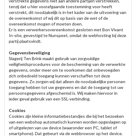
verstrekte gegevens niet aan andere partijen verstrekken,
tenzij dat u hier voorafgaande toestemming voor heeft
verstrekt, dit noodzakelijk is in het kader van de uitvoering van
de overeenkomst of wij dit op basis van de wet of de
overeenkomst mogen of moeten doen.
Er is een verwerkersovereenkomst gesloten met Bon Vivant
In-site, gevestigd te Nunspeet, omdat de webhosting bij deze
partij plaatsvindt.
Gegevensbeveiliging
Slagerij Ten Brink maakt gebruik van zorgvuldige
veiligheidsprocedures voor de bescherming van de verwerkte
gegevens, onder meer om te voorkomen dat onbevoegden
zich onbedoeld toegang kunnen verschaffen tot deze
gegevens. Zo zorgen wij dat alleen de noodzakelijke personen
toegang hebben tot uw gegevens en dat de toegang tot uw
persoonsgegevens afgeschermd is. Wij maken hiervoor in
ieder geval gebruik van een SSL-verbinding.
Cookies
Cookies zijn kleine informatiebestandjes die bij het bezoeken
van een webshop automatisch kunnen worden opgeslagen op
of uitgelezen van uw device (waaronder een PC, tablet of
smartphone). Dat gebeurt via de webbrowser op het device.