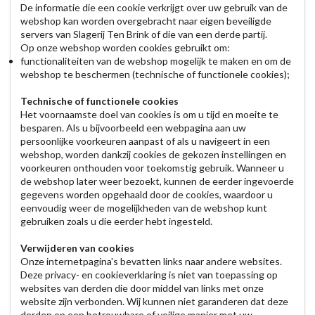
De informatie die een cookie verkrijgt over uw gebruik van de
webshop kan worden overgebracht naar eigen beveiligde
servers van Slagerij Ten Brink of die van een derde partij.
Op onze webshop worden cookies gebruikt om:
functionaliteiten van de webshop mogelijk te maken en om de
webshop te beschermen (technische of functionele cookies);
Technische of functionele cookies
Het voornaamste doel van cookies is om u tijd en moeite te
besparen. Als u bijvoorbeeld een webpagina aan uw
persoonlijke voorkeuren aanpast of als u navigeert in een
webshop, worden dankzij cookies de gekozen instellingen en
voorkeuren onthouden voor toekomstig gebruik. Wanneer u
de webshop later weer bezoekt, kunnen de eerder ingevoerde
gegevens worden opgehaald door de cookies, waardoor u
eenvoudig weer de mogelijkheden van de webshop kunt
gebruiken zoals u die eerder hebt ingesteld.
Verwijderen van cookies
Onze internetpagina's bevatten links naar andere websites.
Deze privacy- en cookieverklaring is niet van toepassing op
websites van derden die door middel van links met onze
website zijn verbonden. Wij kunnen niet garanderen dat deze
derden op een betrouwbare of veilige manier met uw