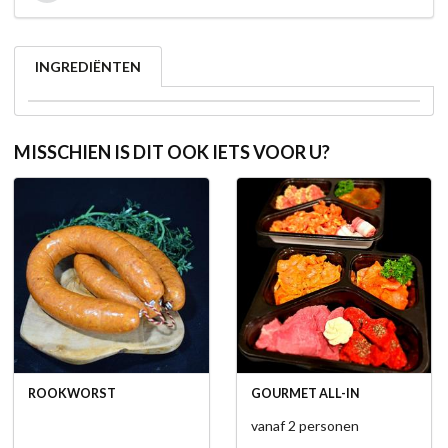
INGREDIËNTEN
MISSCHIEN IS DIT OOK IETS VOOR U?
ROOKWORST
GOURMET ALL-IN
vanaf 2 personen