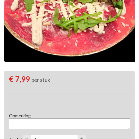
€ 7,99
per stuk
Opmerking
Aantal