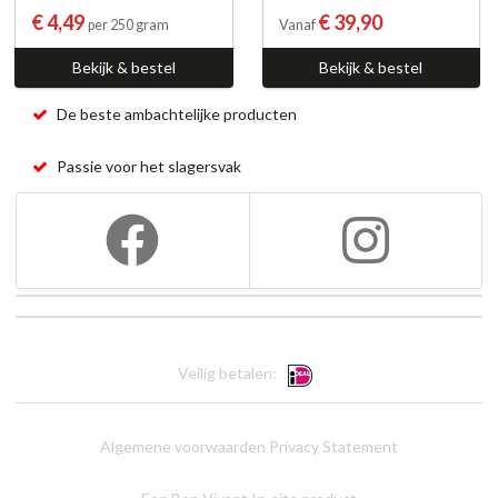
€ 4,49
€ 39,90
per 250 gram
Vanaf
Bekijk & bestel
Bekijk & bestel
De beste ambachtelijke producten
Passie voor het slagersvak
Veilig betalen:
Algemene voorwaarden
Privacy Statement