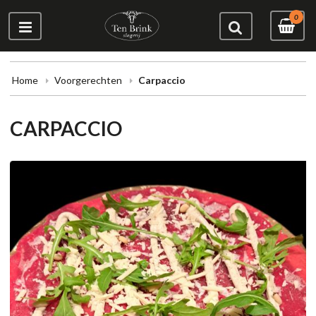
0
Home
Voorgerechten
Carpaccio
CARPACCIO