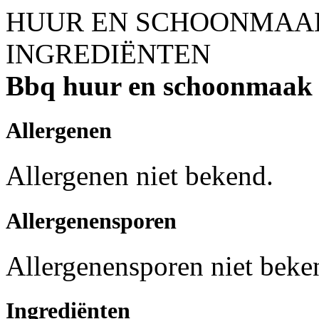
HUUR EN SCHOONMAA
INGREDIËNTEN
Bbq huur en schoonmaak
Allergenen
Allergenen niet bekend.
Allergenensporen
Allergenensporen niet beke
Ingrediënten